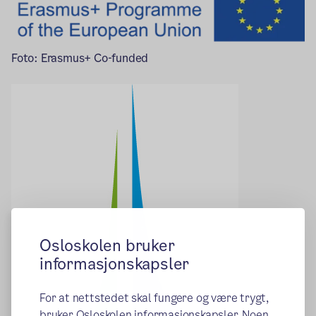
Foto: Erasmus+ Co-funded
Osloskolen bruker
informasjonskapsler
For at nettstedet skal fungere og være trygt,
bruker Osloskolen informasjonskapsler. Noen