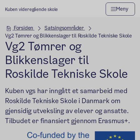
Meny
Kuben videregående skole
Hovedseksjon
Forsiden
Satsingsområder
Vg2 Tømrer og Blikkenslager til Roskilde Tekniske Skole
Vg2 Tømrer og
Blikkenslager til
Roskilde Tekniske Skole
Kuben vgs har inngått et samarbeid med
Roskilde Tekniske Skole i Danmark om
gjensidig utveksling av elever og ansatte.
Tilbudet er finansiert gjennom Erasmus+.