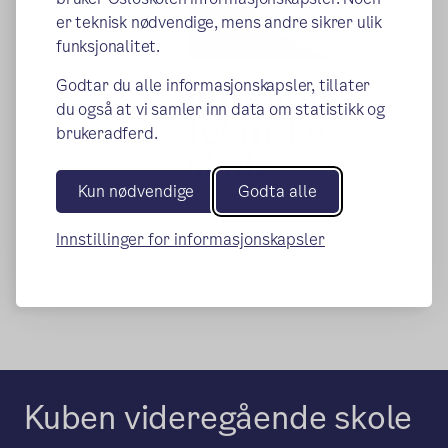
er teknisk nødvendige, mens andre sikrer ulik
funksjonalitet.
Godtar du alle informasjonskapsler, tillater
du også at vi samler inn data om statistikk og
brukeradferd.
Kun nødvendige
Godta alle
Innstillinger for informasjonskapsler
Publisert:
22.06.2026
Kuben videregående skole