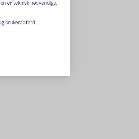
oen er teknisk nødvendige,
 og brukeradferd.