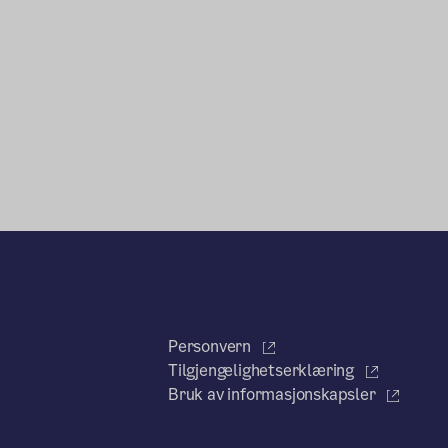
Personvern
Tilgjengelighetserklæring
Bruk av informasjonskapsler