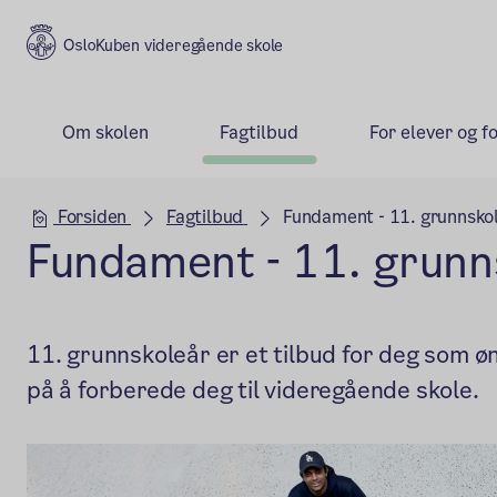
Kuben videregående skole
Om skolen
Fagtilbud
For elever og f
Hovedseksjon
Forsiden
Fagtilbud
Fundament - 11. grunnsko
Fundament - 11. grunn
11. grunnskoleår er et tilbud for deg som ø
på å forberede deg til videregående skole.