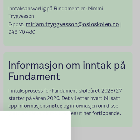
Inntaksansvarlig på Fundament er: Mimmi
Trygvesson
miriam.tryggvesson@osloskolen.no
E-post:
|
948 70 480
Informasjon om inntak på
Fundament
Inntaksprosess for Fundament skoleåret 2026/27
starter på våren 2026. Det vil etter hvert bli satt
opp informasjonsmøter, og informasjon om disse
(dato og påmelding) vil legges ut her fortløpende.