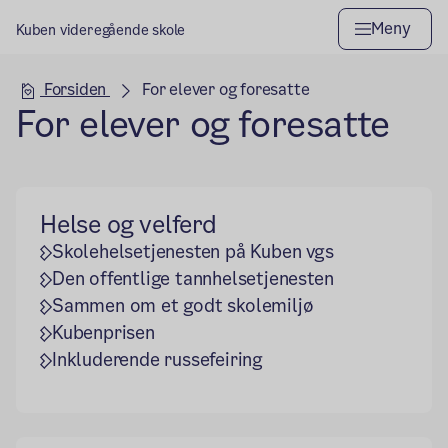
Meny
Kuben videregående skole
Hovedseksjon
Forsiden
For elever og foresatte
For elever og foresatte
Helse og velferd
Skolehelsetjenesten på Kuben vgs
Den offentlige tannhelsetjenesten
Sammen om et godt skolemiljø
Kubenprisen
Inkluderende russefeiring