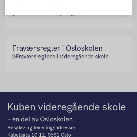
Søknad om skoleplass og læreplass
Studieteknikk - tips og triks
Fraværsregler i Osloskolen
Fraværsreglene i videregående skole
Kuben videregående skole
– en del av Osloskolen
Besøks- og leveringsadresse:
Kabelgata 10-12, 0581 Oslo