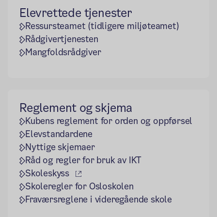
Elevrettede tjenester
Ressursteamet (tidligere miljøteamet)
Rådgivertjenesten
Mangfoldsrådgiver
Reglement og skjema
Kubens reglement for orden og oppførsel
Elevstandardene
Nyttige skjemaer
Råd og regler for bruk av IKT
(ekstern lenke)
Skoleskyss
Skoleregler for Osloskolen
Fraværsreglene i videregående skole