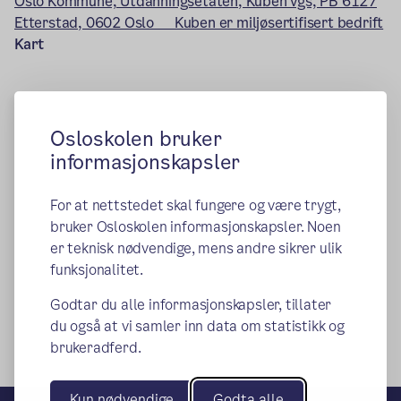
Oslo Kommune, Utdanningsetaten, Kuben vgs, PB 6127
Etterstad, 0602 Oslo Kuben er miljøsertifisert bedrift
Kart
Osloskolen bruker
informasjonskapsler
For at nettstedet skal fungere og være trygt,
bruker Osloskolen informasjonskapsler. Noen
er teknisk nødvendige, mens andre sikrer ulik
funksjonalitet.
Godtar du alle informasjonskapsler, tillater
du også at vi samler inn data om statistikk og
brukeradferd.
Kun nødvendige
Godta alle