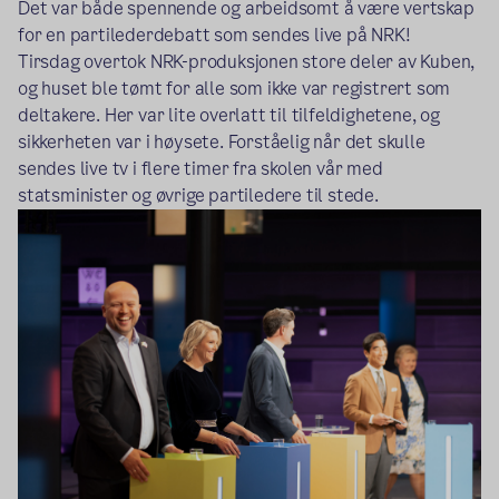
Det var både spennende og arbeidsomt å være vertskap
for en partilederdebatt som sendes live på NRK!
Tirsdag overtok NRK-produksjonen store deler av Kuben,
og huset ble tømt for alle som ikke var registrert som
deltakere. Her var lite overlatt til tilfeldighetene, og
sikkerheten var i høysete. Forståelig når det skulle
sendes live tv i flere timer fra skolen vår med
statsminister og øvrige partiledere til stede.