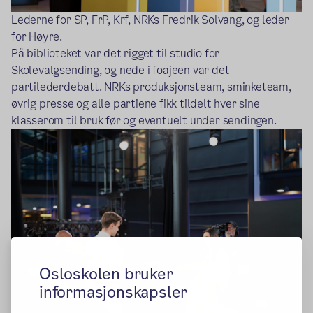
Lederne for SP, FrP, Krf, NRKs Fredrik Solvang, og leder
for Høyre.
På biblioteket var det rigget til studio for
Skolevalgsending, og nede i foajeen var det
partilederdebatt. NRKs produksjonsteam, sminketeam,
øvrig presse og alle partiene fikk tildelt hver sine
klasserom til bruk før og eventuelt under sendingen.
Osloskolen bruker
informasjonskapsler