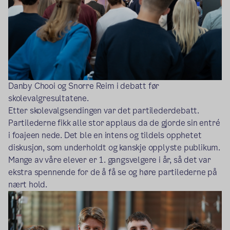
Danby Chooi og Snorre Reim i debatt før
skolevalgresultatene.
Etter skolevalgsendingen var det partilederdebatt.
Partilederne fikk alle stor applaus da de gjorde sin entré
i foajeen nede. Det ble en intens og tildels opphetet
diskusjon, som underholdt og kanskje opplyste publikum.
Mange av våre elever er 1. gangsvelgere i år, så det var
ekstra spennende for de å få se og høre partilederne på
nært hold.