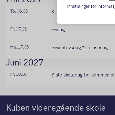
Innstillinger for informa
To. 06.05
Kristi Himmelfartsdag
Fr. 07.05
Fridag
Ma. 17.05
Grunnlovsdag/2. pinsedag
Juni 2027
Fr. 18.06
Siste skoledag før sommerfer
Kuben videregående skole