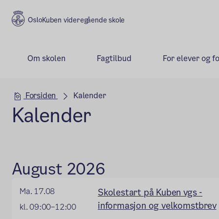
Kuben videregående skole
Om skolen
Fagtilbud
For elever og f
Hovedseksjon
Forsiden
Kalender
Kalender
August 2026
Ma. 17.08
Skolestart på Kuben vgs -
informasjon og velkomstbrev
kl. 09:00–12:00