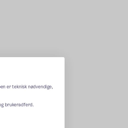
oen er teknisk nødvendige,
 og brukeradferd.