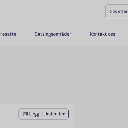
oresatte
Satsingsområder
Kontakt oss
Legg til kalender