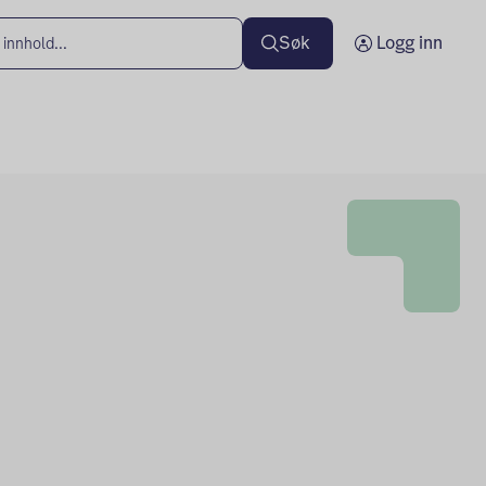
Søk
Logg inn