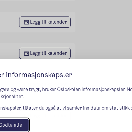
Legg til kalender
Legg til kalender
er informasjonskapsler
Legg til kalender
ngere og være trygt, bruker Osloskolen informasjonskapsler. N
ksjonalitet.
nskapsler, tillater du også at vi samler inn data om statistikk
Legg til kalender
Godta alle